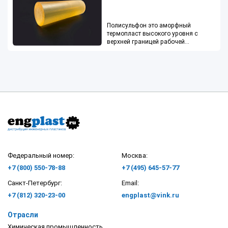
Полисульфон это аморфный
термопласт высокого уровня с
верхней границей рабочей
о
температуры до 160
С
Федеральный номер:
Москва:
+7 (800) 550-78-88
+7 (495) 645-57-77
Санкт-Петербург:
Email:
+7 (812) 320-23-00
engplast@vink.ru
Отрасли
Химическая промышленность