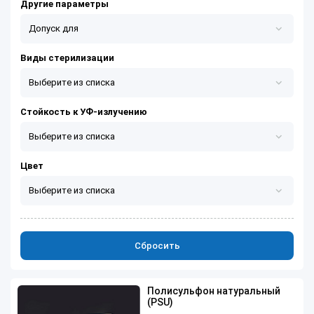
Другие параметры
Допуск для
Допуск для контакта с пищевыми продуктами
Виды стерилизации
Выберите из списка
Допуск для контакта с питьевой водой
Горячий пар
Стойкость к УФ-излучению
Выберите из списка
Да
Цвет
Выберите из списка
Сбросить
Полисульфон натуральный
(PSU)