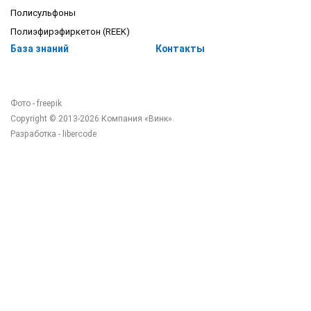
Полисульфоны
Полиэфирэфиркетон (REEK)
База знаний
Контакты
Фото - freepik
Copyright © 2013-2026 Компания «Винк».
Разработка -
libercode