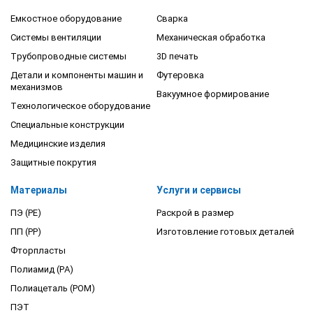
Емкостное оборудование
Сварка
Системы вентиляции
Механическая обработка
Трубопроводные системы
3D печать
Детали и компоненты машин и
Футеровка
механизмов
Вакуумное формирование
Технологическое оборудование
Специальные конструкции
Медицинские изделия
Защитные покрутия
Материалы
Услуги и сервисы
ПЭ (PE)
Раскрой в размер
ПП (PP)
Изготовление готовых деталей
Фторпласты
Полиамид (PA)
Полиацеталь (POM)
ПЭТ