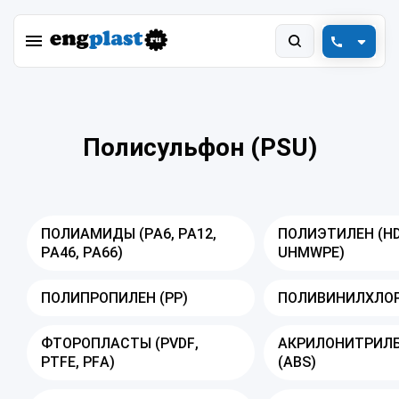
+7 (800) 550-78-88
engplast@vink.ru
Полисульфон (PSU)
ПОЛИАМИДЫ (PA6, PA12,
ПОЛИЭТИЛЕН (HD
PA46, PA66)
UHMWPE)
ПОЛИПРОПИЛЕН (PP)
ПОЛИВИНИЛХЛОР
ФТОРОПЛАСТЫ (PVDF,
АКРИЛОНИТРИЛ
PTFE, PFA)
(ABS)