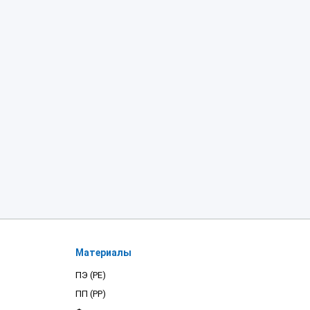
Материалы
ПЭ (PE)
ПП (PP)