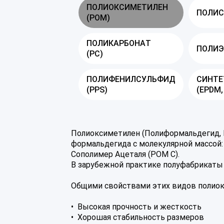
ПОЛИОКСИМЕТИЛЕН
ПОЛИС
(POM)
ПОЛИКАРБОНАТ
ПОЛИЭ
(PC)
ПОЛИФЕНИЛСУЛЬФИД
СИНТЕ
(PPS)
(EPDM,
Полиоксиметилен (Полиформальдегид, 
формальдегида с молекулярной массой:
Сополимер Ацеталя (POM C).
В зарубежной практике полуфабрикаты п
Общими свойствами этих видов полиок
• Высокая прочность и жесткость
• Хорошая стабильность размеров