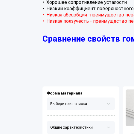
• Хорошее сопротивление усталости
• Низкий коэффициент поверхностного
• Низкая абсорбция -преимущество пе
• Низкая ползучесть - преимущество п
Сравнение свойств го
Форма материала
Выберите из списка
Лист/плита
Общие характеристики
Стержень/профиль/втулка