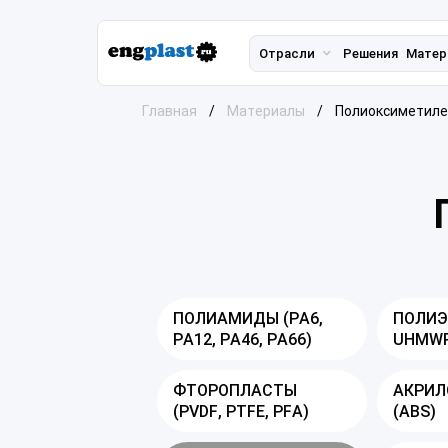
Отрасли
Решения
Матер
Главная
Материалы
Полиоксиметиле
ПОЛИАМИДЫ (PA6,
ПОЛИЭ
PA12, PA46, PA66)
UHMWP
ФТОРОПЛАСТЫ
АКРИЛ
(PVDF, PTFE, PFA)
(ABS)