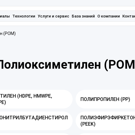
иалы
Технологии
Услуги и сервис
База знаний
О компании
Конта
н (POM)
Полиоксиметилен (POM
ТИЛЕН (HDPE, HMWPE,
ПОЛИПРОПИЛЕН (PP)
E)
ОНИТРИЛБУТАДИЕНСТИРОЛ
ПОЛИЭФИРЭФИРКЕТО
(PEEK)