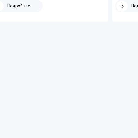
температуры.
Подробнее
По