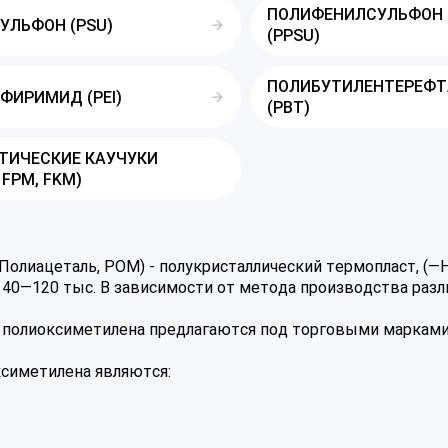
ПОЛИФЕНИЛСУЛЬФОН
УЛЬФОН (PSU)
(PPSU)
ПОЛИБУТИЛЕНТЕРЕФ
ФИРИМИД (PEI)
(PBT)
ТИЧЕСКИЕ КАУЧУКИ
 FPM, FKM)
Полиацеталь, POM) - полукристаллический термопласт, (
 40—120 тыс. В зависимости от метода производства раз
олиоксиметилена предлагаются под торговыми марками Sust
симетилена являются: