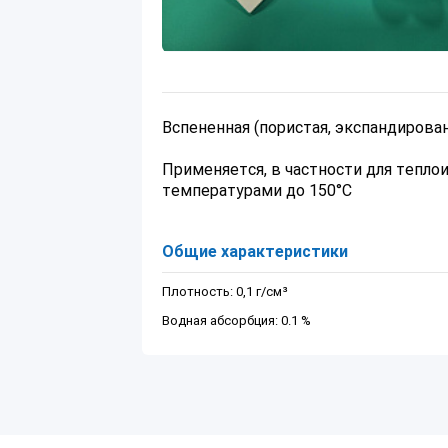
Вспененная (пористая, экспандирова
Применяется, в частности для тепло
температурами до 150°С
Общие характеристики
Плотность: 0,1 г/см³
Водная абсорбция: 0.1 %