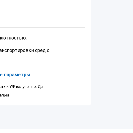
плотностью.
анспортировки сред с
е параметры
сть к УФ-излучению: Да
Белый