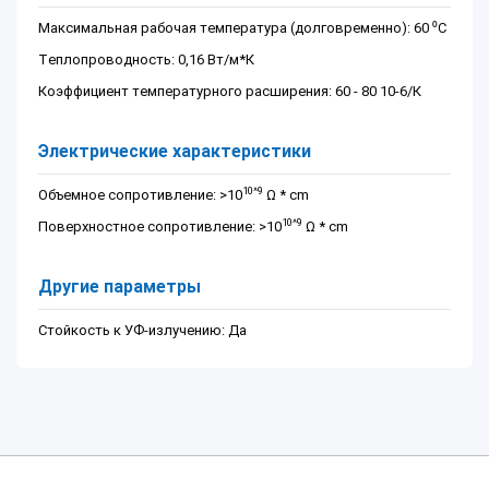
Максимальная рабочая температура (долговременно): 60 ⁰С
Теплопроводность: 0,16 Вт/м*К
Коэффициент температурного расширения: 60 - 80 10-6/К
Электрические характеристики
10^9
Объемное сопротивление: >10
Ω * cm
10^9
Поверхностное сопротивление: >10
Ω * cm
Другие параметры
Стойкость к УФ-излучению: Да