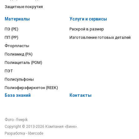
Защитные покрутия
Материалы
Услуги и сервисы
ПЭ (PE)
Раскрой в размер
ПП (PP)
Изготовление готовых деталей
Фторпласты
Полиамид (PA)
Полиацеталь (POM)
ПЭТ
Полисульфоны
Полиэфирэфиркетон (REEK)
База знаний
Контакты
Фото - freepik
Copyright © 2013-2026 Компания «Винк».
Разработка -
libercode