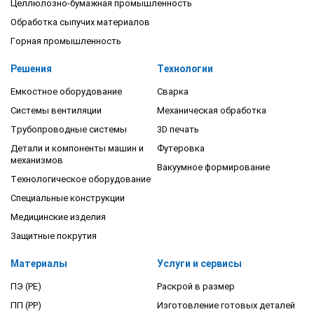
Целлюлозно-бумажная промышленность
Обработка сыпучих материалов
Горная промышленность
Решения
Технологии
Емкостное оборудование
Сварка
Системы вентиляции
Механическая обработка
Трубопроводные системы
3D печать
Детали и компоненты машин и
Футеровка
механизмов
Вакуумное формирование
Технологическое оборудование
Специальные конструкции
Медицинские изделия
Защитные покрутия
Материалы
Услуги и сервисы
ПЭ (PE)
Раскрой в размер
ПП (PP)
Изготовление готовых деталей