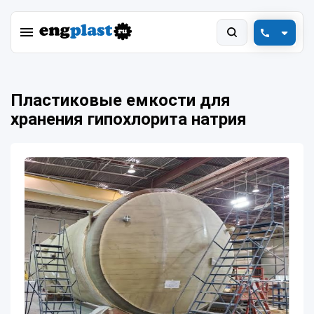
+7 (800) 550-78-88
Пластиковые емкости для
engplast@vink.ru
хранения гипохлорита натрия