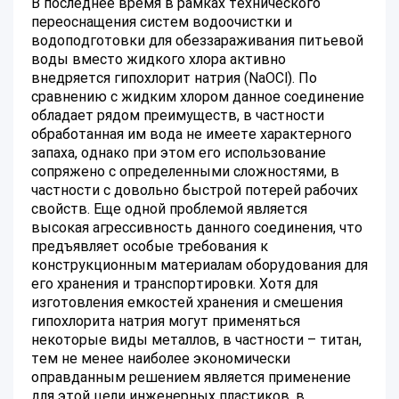
В последнее время в рамках технического
переоснащения систем водоочистки и
водоподготовки для обеззараживания питьевой
воды вместо жидкого хлора активно
внедряется гипохлорит натрия (NaOCl). По
сравнению с жидким хлором данное соединение
обладает рядом преимуществ, в частности
обработанная им вода не имеете характерного
запаха, однако при этом его использование
сопряжено с определенными сложностями, в
частности с довольно быстрой потерей рабочих
свойств. Еще одной проблемой является
высокая агрессивность данного соединения, что
предъявляет особые требования к
конструкционным материалам оборудования для
его хранения и транспортировки. Хотя для
изготовления емкостей хранения и смешения
гипохлорита натрия могут применяться
некоторые виды металлов, в частности – титан,
тем не менее наиболее экономически
оправданным решением является применение
для этой цели инженерных пластиков, в