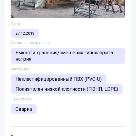
Дата:
27.12.2013
Отрасли применения:
Емкости хранения/смешения гипохлорита
натрия
Материал:
Непластифицированный ПВХ (PVC-U)
Полиэтилен низкой плотности (ПЭНП, LDPE)
Технологии:
Сварка