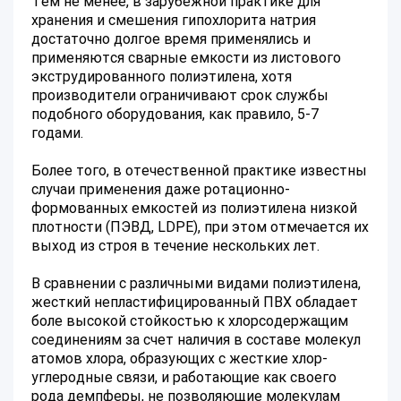
Тем не менее, в зарубежной практике для
хранения и смешения гипохлорита натрия
достаточно долгое время применялись и
применяются сварные емкости из листового
экструдированного полиэтилена, хотя
производители ограничивают срок службы
подобного оборудования, как правило, 5-7
годами.
Более того, в отечественной практике известны
случаи применения даже ротационно-
формованных емкостей из полиэтилена низкой
плотности (ПЭВД, LDPE), при этом отмечается их
выход из строя в течение нескольких лет.
В сравнении с различными видами полиэтилена,
жесткий непластифицированный ПВХ обладает
боле высокой стойкостью к хлорсодержащим
соединениям за счет наличия в составе молекул
атомов хлора, образующих с жесткие хлор-
углеродные связи, и работающие как своего
рода демпферы, не позволяющие молекулам