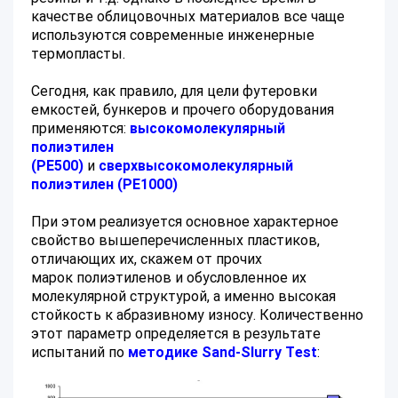
качестве облицовочных материалов все чаще
используются современные инженерные
термопласты.
Сегодня, как правило, для цели футеровки
емкостей, бункеров и прочего оборудования
применяются:
высокомолекулярный
полиэтилен
(PE500)
и
сверхвысокомолекулярный
полиэтилен (PE1000)
При этом реализуется основное характерное
свойство вышеперечисленных пластиков,
отличающих их, скажем от прочих
марок полиэтиленов и обусловленное их
молекулярной структурой, а именно высокая
стойкость к абразивному износу. Количественно
этот параметр определяется в результате
испытаний по
методике Sand-Slurry Test
: