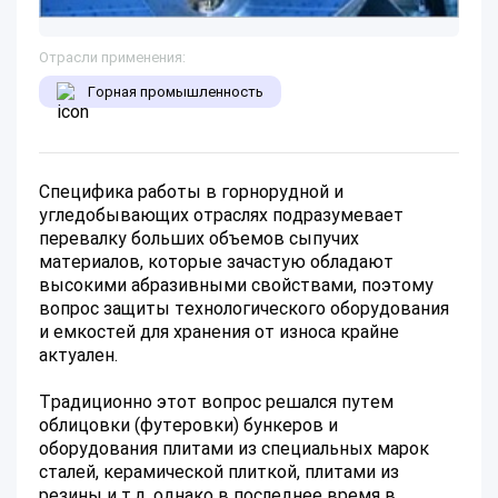
Отрасли применения:
Горная промышленность
Специфика работы в горнорудной и
угледобывающих отраслях подразумевает
перевалку больших объемов сыпучих
материалов, которые зачастую обладают
высокими абразивными свойствами, поэтому
вопрос защиты технологического оборудования
и емкостей для хранения от износа крайне
актуален.
Традиционно этот вопрос решался путем
облицовки (футеровки) бункеров и
оборудования плитами из специальных марок
сталей, керамической плиткой, плитами из
резины и т.д. однако в последнее время в