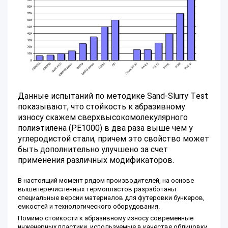
Данные испытаний по методике Sand-Slurry Test
показывают, что стойкость к абразивному
износу скажем сверхвысокомолекулярного
полиэтилена (PE1000) в два раза выше чем у
углеродистой стали, причем это свойство может
быть дополнительно улучшено за счет
применения различных модификаторов.
В настоящий момент рядом производителей, на основе
вышеперечисленных термопластов разработаны
специальные версии материалов для футеровки бункеров,
емкостей и технологического оборудования.
Помимо стойкости к абразивному износу современные
инженерных пластики, используемые в качестве облицовки,