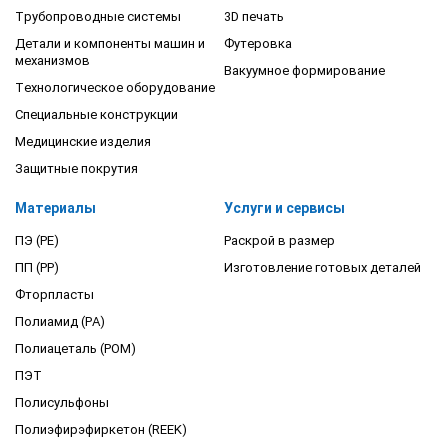
Трубопроводные системы
3D печать
Детали и компоненты машин и
Футеровка
механизмов
Вакуумное формирование
Технологическое оборудование
Специальные конструкции
Медицинские изделия
Защитные покрутия
Материалы
Услуги и сервисы
ПЭ (PE)
Раскрой в размер
ПП (PP)
Изготовление готовых деталей
Фторпласты
Полиамид (PA)
Полиацеталь (POM)
ПЭТ
Полисульфоны
Полиэфирэфиркетон (REEK)