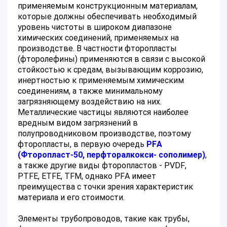
применяемым конструкционным материалам,
которые должны обеспечивать необходимый
уровень чистоты в широком диапазоне
химических соединений, применяемых на
производстве. В частности фторопласты
(фторолефины) применяются в связи с высокой
стойкостью к средам, вызывающим коррозию,
инертностью к применяемым химическим
соединениям, а также минимальному
загрязняющему воздействию на них.
Металлические частицы являются наиболее
вредным видом загрязнений в
полупроводниковом производстве, поэтому
фторопласты, в первую очередь
PFA
(Фторопласт-50, перфторалкокси- сополимер)
,
а также другие виды фторопластов - PVDF,
PTFE, ETFE, TFM, однако PFA имеет
преимущества с точки зрения характеристик
материала и его стоимости.
Элементы трубопроводов, такие как трубы,