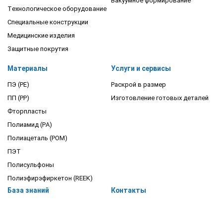
Вакуумное формирование
Технологическое оборудование
Специальные конструкции
Медицинские изделия
Защитные покрутия
Материалы
Услуги и сервисы
ПЭ (PE)
Раскрой в размер
ПП (PP)
Изготовление готовых деталей
Фторпласты
Полиамид (PA)
Полиацеталь (POM)
ПЭТ
Полисульфоны
Полиэфирэфиркетон (REEK)
База знаний
Контакты