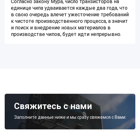
Согласно закону Мура, число транзисторов на
единице чипа удваивается каждые два года, что
в свою очередь влечет ужесточение требований
к чистоте производственного процесса, а значит
и поиск и внедрение новых материалов в
производстве чипов, будет идти непрерывно.
Свяжитесь с нами
Заполните данные ниже и мы сразу свяжемся с Вами: