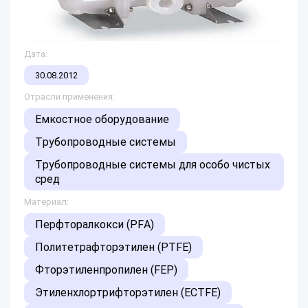
Дата:
30.08.2012
Отрасли применения:
Емкостное оборудование
Трубопроводные системы
Трубопроводные системы для особо чистых
сред
Материал:
Перфторалкокси (PFA)
Политетрафторэтилен (PTFE)
Фторэтиленпропилен (FEP)
Этиленхлортрифторэтилен (ECTFE)