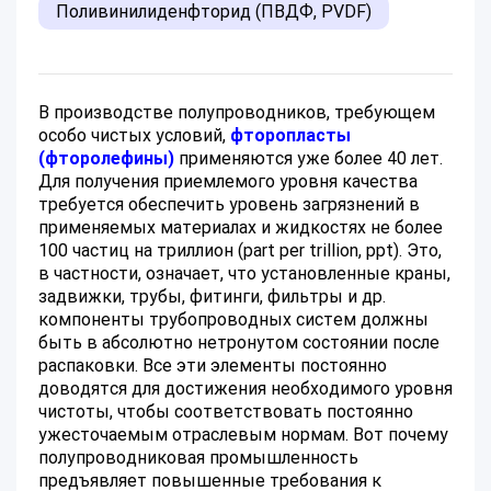
Поливинилиденфторид (ПВДФ, PVDF)
В производстве полупроводников, требующем
особо чистых условий,
фторопласты
(фторолефины)
применяются уже более 40 лет.
Для получения приемлемого уровня качества
требуется обеспечить уровень загрязнений в
применяемых материалах и жидкостях не более
100 частиц на триллион (part per trillion, ppt). Это,
в частности, означает, что установленные краны,
задвижки, трубы, фитинги, фильтры и др.
компоненты трубопроводных систем должны
быть в абсолютно нетронутом состоянии после
распаковки. Все эти элементы постоянно
доводятся для достижения необходимого уровня
чистоты, чтобы соответствовать постоянно
ужесточаемым отраслевым нормам. Вот почему
полупроводниковая промышленность
предъявляет повышенные требования к