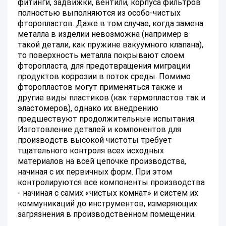
фитинги, задвижки, вентили, корпуса фильтров
полностью выполняются из особо-чистых
фторопластов. Даже в том случае, когда замена
металла в изделии невозможна (например в
такой детали, как пружине вакуумного клапана),
то поверхность металла покрывают слоем
фторопласта, для предотвращения миграции
продуктов коррозии в поток среды. Помимо
фторопластов могут применяться также и
другие виды пластиков (как термопластов так и
эластомеров), однако их внедрению
предшествуют продолжительные испытания.
Изготовление деталей и компонентов для
производств высокой чистоты требует
тщательного контроля всех исходных
материалов на всей цепочке производства,
начиная с их первичных форм. При этом
контролируются все компоненты производства
- начиная с самих «чистых комнат» и систем их
коммуникаций до инструментов, измеряющих
загрязнения в производственном помещении.