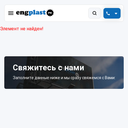
Элемент не найден!
+7 (800) 550-78-88
engplast@vink.ru
Свяжитесь с нами
Заполните данные ниже и мы сразу свяжемся с Вами: