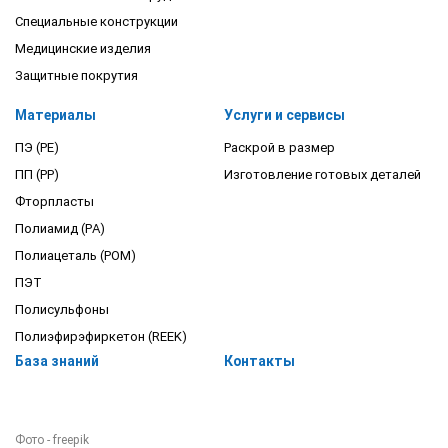
Специальные конструкции
Медицинские изделия
Защитные покрутия
Материалы
Услуги и сервисы
ПЭ (PE)
Раскрой в размер
ПП (PP)
Изготовление готовых деталей
Фторпласты
Полиамид (PA)
Полиацеталь (POM)
ПЭТ
Полисульфоны
Полиэфирэфиркетон (REEK)
База знаний
Контакты
Фото - freepik